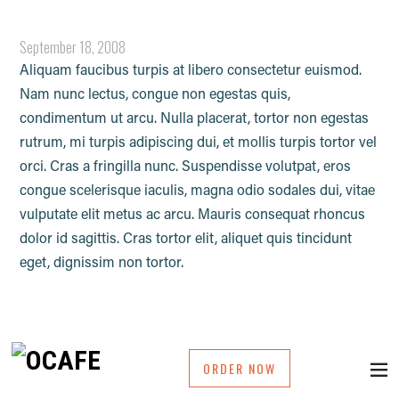
JUST A PHOTO
September 18, 2008
Aliquam faucibus turpis at libero consectetur euismod.
Nam nunc lectus, congue non egestas quis,
condimentum ut arcu. Nulla placerat, tortor non egestas
rutrum, mi turpis adipiscing dui, et mollis turpis tortor vel
orci. Cras a fringilla nunc. Suspendisse volutpat, eros
congue scelerisque iaculis, magna odio sodales dui, vitae
vulputate elit metus ac arcu. Mauris consequat rhoncus
dolor id sagittis. Cras tortor elit, aliquet quis tincidunt
eget, dignissim non tortor.
ORDER NOW